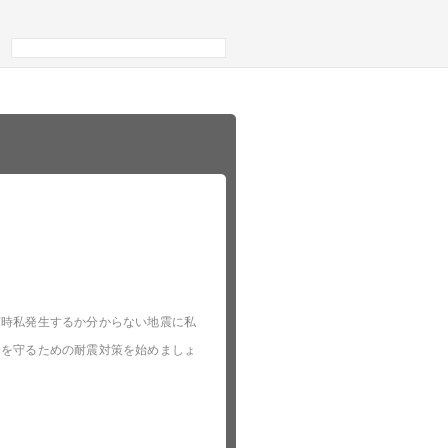
何時私発生するか分からない地震に私
身を守るための耐震対策を始めましょ