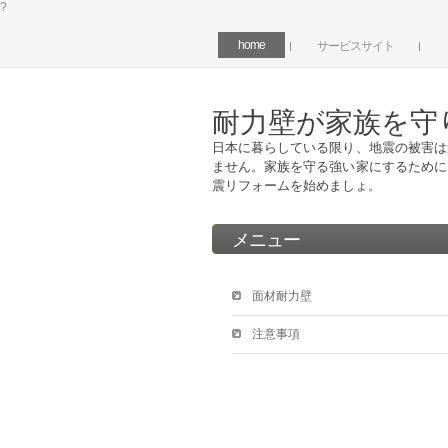
?
home
サービスサイト
耐力壁が家族を守
日本に暮らしている限り、地震の被害は
ません。家族を守る強い家にするために
震リフォームを始めましょ。
メニュー
面材耐力壁
注意事項