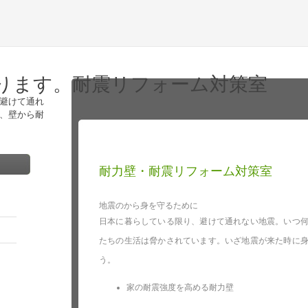
ります。耐震リフォーム対策室
避けて通れ
、壁から耐
耐力壁・耐震リフォーム対策室
地震のから身を守るために
日本に暮らしている限り、避けて通れない地震。いつ
たちの生活は脅かされています。いざ地震が来た時に
う。
家の耐震強度を高める耐力壁